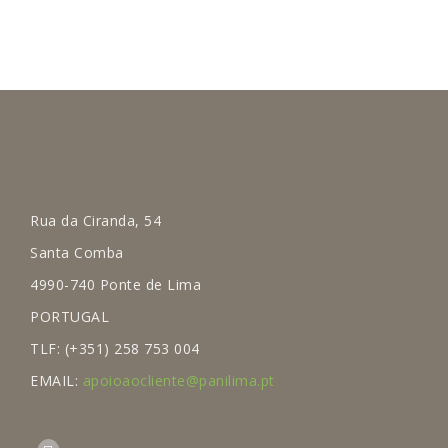
Rua da Ciranda, 54
Santa Comba
4990-740 Ponte de Lima
PORTUGAL
TLF: (+351) 258 753 004
EMAIL:
apoioaocliente@panilima.pt