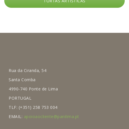
TORTAS ARTISTICAS
Rua da Ciranda, 54
Santa Comba
4990-740 Ponte de Lima
PORTUGAL
TLF: (+351) 258 753 004
EMAIL:
apoioaocliente@panilima.pt